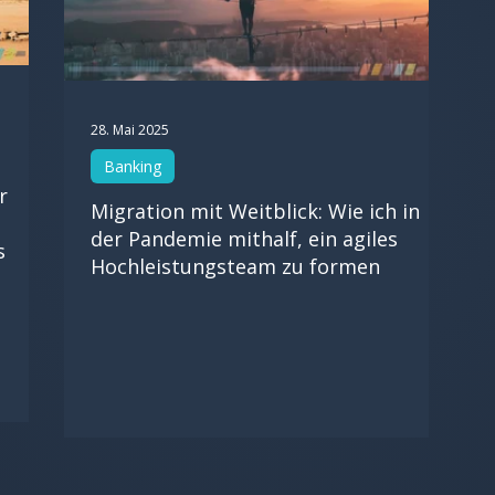
28. Mai 2025
Banking
r
Migration mit Weitblick: Wie ich in
der Pandemie mithalf, ein agiles
s
Hochleistungsteam zu formen