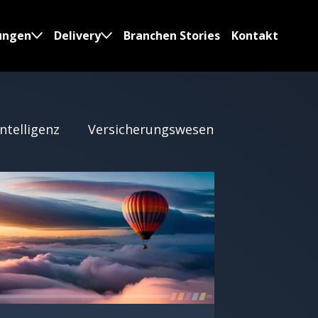
ungen
Delivery
Branchen Stories
Kontakt
Intelligenz
Versicherungswesen
cklung