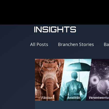
INSIGHTS
All Posts
Branchen Stories
Ba
twinBAIT Insights
IT Modern