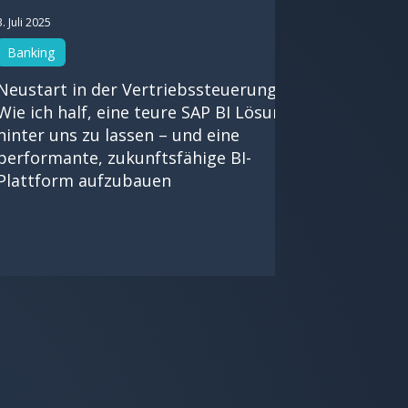
3. Juli 2025
Banking
Neustart in der Vertriebssteuerung:
Wie ich half, eine teure SAP BI Lösung
hinter uns zu lassen – und eine
performante, zukunftsfähige BI-
Plattform aufzubauen