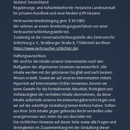
Sitzland: Deutschland
Regulierungs- und Aufsichtsbehörde: Hessische Landesanstalt
für privaten Rundfunk und neue Medien (LPR Hessen)
Verbraucherstreitbeilegung gem. § 36 VSBG
Wir nehmen an einem Streitbeilegungsverfahren vor einer
Verbraucherschlichtungsstelle teil.
Zuständig ist die Universalschlichtungsstelle des Zentrums für
Schlichtung e. V., Straßburger Straße 8, 77694 Kehl am Rhein
(
https://www.verbraucher-schlichter.de
).
Haftungsausschluss
Wir sind für die Inhalte unserer Internetseiten nach den
Maßgaben der allgemeinen Gesetzen verantwortlich. Alle
Inhalte werden mit der gebotenen Sorgfalt und nach bestem
Wissen erstellt. Soweit wir auf unseren Internetseiten mittels
Hyperlink auf Internetseiten Dritter verweisen, können wir
keine Gewähr für die fortwährende Aktualität, Richtigkeit und
Vollständigkeit der verlinkten Inhalte übernehmen, da diese
Inhalte außerhalb unseres Verantwortungsbereichs liegen und
wir auf die zukünftige Gestaltung keinen Einfluss haben. Sollten
aus Ihrer Sicht Inhalte gegen geltendes Recht verstoßen oder
unangemessen sein, teilen Sie uns dies bitte mit.
Die rechtlichen Hinweise auf dieser Seite sowie alle Fragen und
Streitigkeiten im Zusammenhang mit der Gestaltung dieser