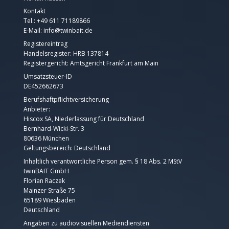
Kontakt
Tel.: +49 611 71189866
E-Mail:
info@twinbait.de
Registereintrag
Handelsregister: HRB 137814
Registergericht: Amtsgericht Frankfurt am Main
Umsatzsteuer-ID
DE452662673
Berufshaftpflichtversicherung
Anbieter:
Hiscox SA, Niederlassung für Deutschland
Bernhard-Wicki-Str. 3
80636 München
Geltungsbereich: Deutschland
Inhaltlich verantwortliche Person gem. § 18 Abs. 2 MStV
twinBAIT GmbH​
Florian Raczek
Mainzer Straße 75
65189 Wiesbaden
Deutschland
Angaben zu audiovisuellen Mediendiensten