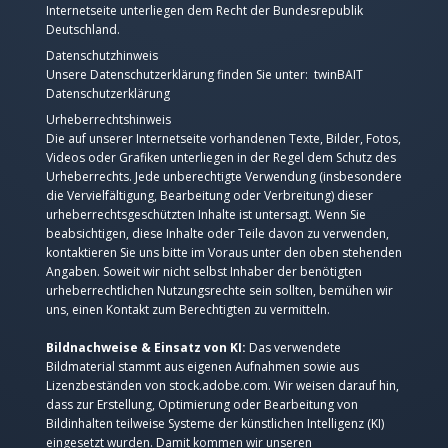
Internetseite unterliegen dem Recht der Bundesrepublik
Deutschland.
Datenschutzhinweis
Unsere Datenschutzerklärung finden Sie unter: twinBAIT
Datenschutzerklärung
Urheberrechtshinweis
Die auf unserer Internetseite vorhandenen Texte, Bilder, Fotos,
Videos oder Grafiken unterliegen in der Regel dem Schutz des
Urheberrechts. Jede unberechtigte Verwendung (insbesondere
die Vervielfältigung, Bearbeitung oder Verbreitung) dieser
urheberrechtsgeschützten Inhalte ist untersagt. Wenn Sie
beabsichtigen, diese Inhalte oder Teile davon zu verwenden,
kontaktieren Sie uns bitte im Voraus unter den oben stehenden
Angaben. Soweit wir nicht selbst Inhaber der benötigten
urheberrechtlichen Nutzungsrechte sein sollten, bemühen wir
uns, einen Kontakt zum Berechtigten zu vermitteln.
Bildnachweise & Einsatz von KI:
Das verwendete
Bildmaterial stammt aus eigenen Aufnahmen sowie aus
Lizenzbeständen von stock.adobe.com. Wir weisen darauf hin,
dass zur Erstellung, Optimierung oder Bearbeitung von
Bildinhalten teilweise Systeme der künstlichen Intelligenz (KI)
eingesetzt wurden. Damit kommen wir unseren