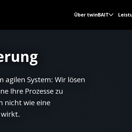
Über twinBAIT
Leist
erung
 agilen System: Wir lösen
ne Ihre Prozesse zu
m nicht wie eine
wirkt.