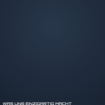
WAS UNS EINZIGARTIG MACHT