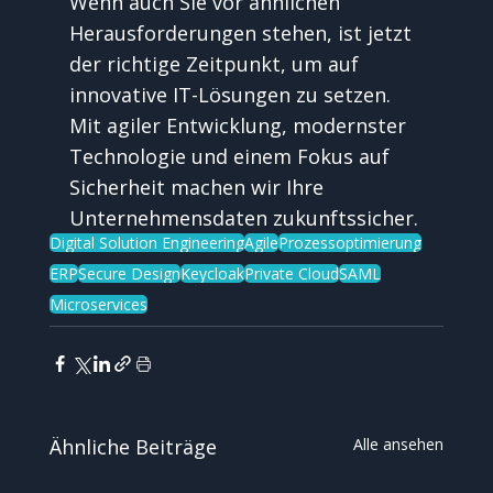
Wenn auch Sie vor ähnlichen 
Herausforderungen stehen, ist jetzt 
der richtige Zeitpunkt, um auf 
innovative IT-Lösungen zu setzen. 
Mit agiler Entwicklung, modernster 
Technologie und einem Fokus auf 
Sicherheit machen wir Ihre 
Unternehmensdaten zukunftssicher.
Digital Solution Engineering
Agile
Prozessoptimierung
ERP
Secure Design
Keycloak
Private Cloud
SAML
Microservices
Ähnliche Beiträge
Alle ansehen